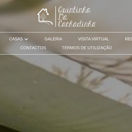
CASAS
GALERIA
VISITA VIRTUAL
RE
CONTACTOS
TERMOS DE UTILIZAÇÃO