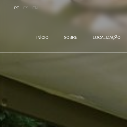
PT
ES
EN
INÍCIO
SOBRE
LOCALIZAÇÃO