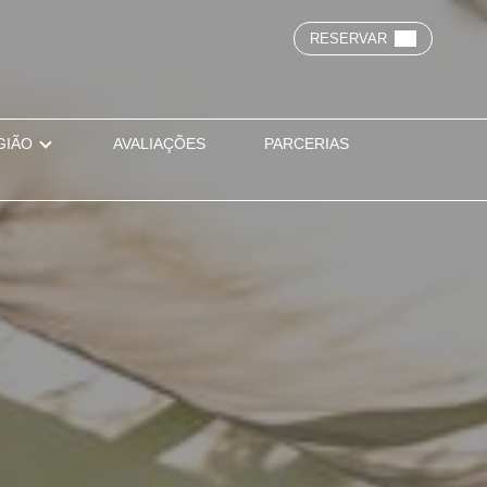
RESERVAR
GIÃO
AVALIAÇÕES
PARCERIAS