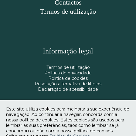
Contactos
Termos de utilização
Informação legal
Termos de utilização
Política de privacidade
Política de cookies
Resolução alternativa de litígios
Declaração de acessibilidade
Este site utiliza cookies para melhorar a sua experiência de
navegação. Ao continuar a navegar, concorda com a
nossa política de cookies. Estes cookies são usados para
lembrar as suas preferências, taos como lembrar se já
concordou ou não com a nossa política de cookies.