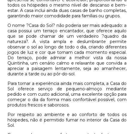
todos os hóspedes o mesmo nível de descanso e bem-
estar. A casa inclui ainda duas casas de banho completas,
garantindo maior comodidade para famílias ou grupos.
O nome ?Casa do Sol? não poderia ser mais adequado: a
casa possui um terraço encantador, que oferece aquilo
que se pode chamar de um verdadeiro ?quadro da
natureza?. A vista ampla e deslumbrante permite
observar o sol ao longo de todo o dia, criando diferentes
jogos de luz e cor que tornam cada momento especial.
Do terraço, pode admirar a melhor vista da nossa
Quintinha, um cenário calmo e relaxante que convida a
apreciar a paisagem lentamente, seja ao amanhecer,
durante a tarde ou ao pôr-do-sol.
Para tornar a experiência ainda mais completa, a Casa do
Sol oferece serviço de pequeno-almoço mediante
pedido e com custo adicional, uma excelente opção para
começar o dia da forma mais confortável possível, com
produtos frescos e saborosos.
Por respeito ao ambiente e ao conforto de todos os
hóspedes, não é permitido fumar no interior da Casa do
Sol.