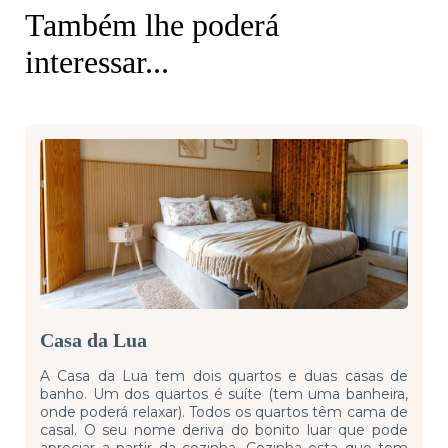
Também lhe poderá
interessar...
Casa da Lua
A Casa da Lua tem dois quartos e duas casas de
banho. Um dos quartos é suíte (tem uma banheira,
onde poderá relaxar). Todos os quartos têm cama de
casal. O seu nome deriva do bonito luar que pode
apreciar a partir da cozinha. Cozinha esta que tem