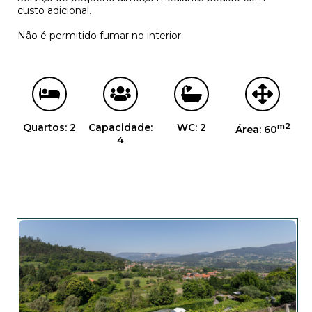
custo adicional.
Não é permitido fumar no interior.
Quartos: 2
Capacidade:
WC: 2
m2
Área: 60
4