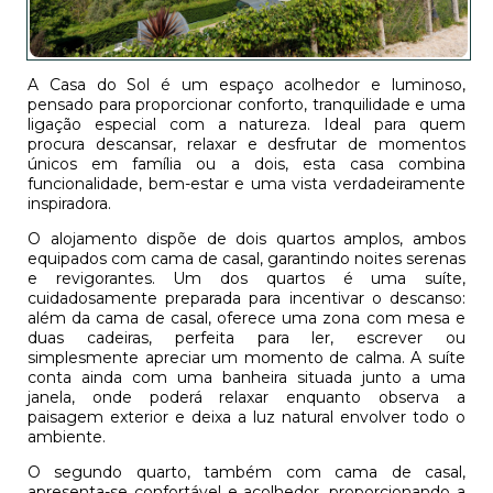
A Casa do Sol é um espaço acolhedor e luminoso,
pensado para proporcionar conforto, tranquilidade e uma
ligação especial com a natureza. Ideal para quem
procura descansar, relaxar e desfrutar de momentos
únicos em família ou a dois, esta casa combina
funcionalidade, bem-estar e uma vista verdadeiramente
inspiradora.
O alojamento dispõe de dois quartos amplos, ambos
equipados com cama de casal, garantindo noites serenas
e revigorantes. Um dos quartos é uma suíte,
cuidadosamente preparada para incentivar o descanso:
além da cama de casal, oferece uma zona com mesa e
duas cadeiras, perfeita para ler, escrever ou
simplesmente apreciar um momento de calma. A suíte
conta ainda com uma banheira situada junto a uma
janela, onde poderá relaxar enquanto observa a
paisagem exterior e deixa a luz natural envolver todo o
ambiente.
O segundo quarto, também com cama de casal,
apresenta-se confortável e acolhedor, proporcionando a