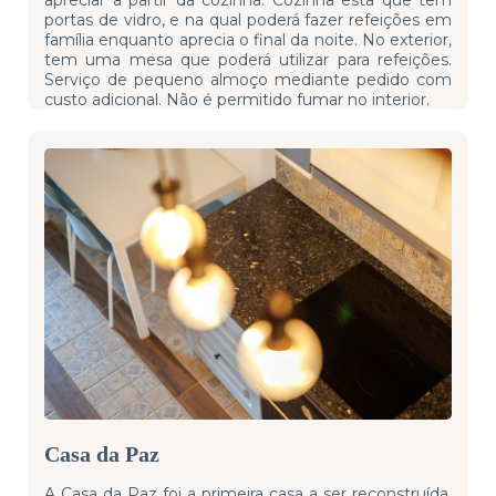
portas de vidro, e na qual poderá fazer refeições em
família enquanto aprecia o final da noite. No exterior,
tem uma mesa que poderá utilizar para refeições.
Serviço de pequeno almoço mediante pedido com
custo adicional. Não é permitido fumar no interior.
Casa da Paz
A Casa da Paz foi a primeira casa a ser reconstruída,